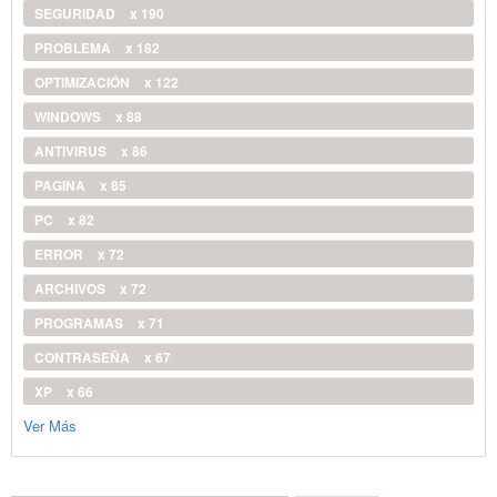
SEGURIDAD
x 190
PROBLEMA
x 182
OPTIMIZACIÓN
x 122
WINDOWS
x 88
ANTIVIRUS
x 86
PAGINA
x 85
PC
x 82
ERROR
x 72
ARCHIVOS
x 72
PROGRAMAS
x 71
CONTRASEÑA
x 67
XP
x 66
Ver Más