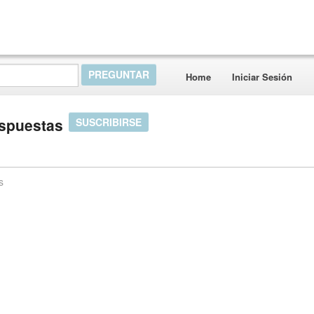
Home
Iniciar Sesión
espuestas
SUSCRIBIRSE
s