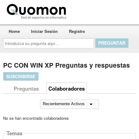
Quomon.es
Home
Iniciar Sesión
Registro
Introduzca
su
pregunta
aquí...
PC CON WIN XP Preguntas y respuestas
SUSCRIBIRSE
Preguntas
Colaboradores
No se han encontrado colaboradores
Temas