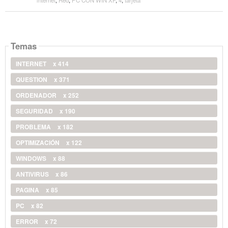
Temas
INTERNET
x 414
QUESTION
x 371
ORDENADOR
x 252
SEGURIDAD
x 190
PROBLEMA
x 182
OPTIMIZACIÓN
x 122
WINDOWS
x 88
ANTIVIRUS
x 86
PAGINA
x 85
PC
x 82
ERROR
x 72