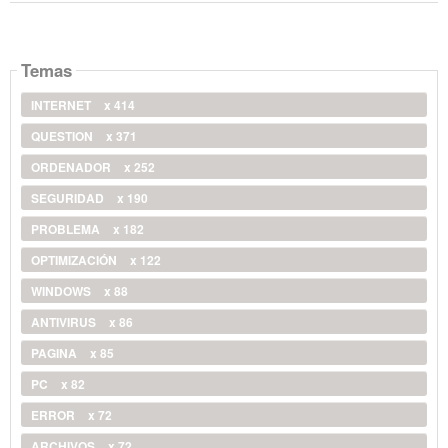
Temas
INTERNET
x 414
QUESTION
x 371
ORDENADOR
x 252
SEGURIDAD
x 190
PROBLEMA
x 182
OPTIMIZACIÓN
x 122
WINDOWS
x 88
ANTIVIRUS
x 86
PAGINA
x 85
PC
x 82
ERROR
x 72
ARCHIVOS
x 72