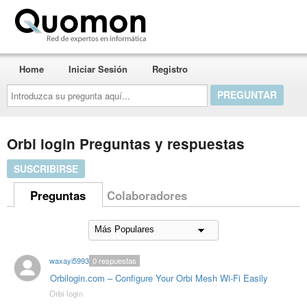
Quomon.es
Home
Iniciar Sesión
Registro
Introduzca
su
pregunta
aquí...
Orbi login Preguntas y respuestas
SUSCRIBIRSE
Preguntas
Colaboradores
waxayi5993
0
respuestas
Orbilogin.com – Configure Your Orbi Mesh Wi-Fi Easily
Orbi login