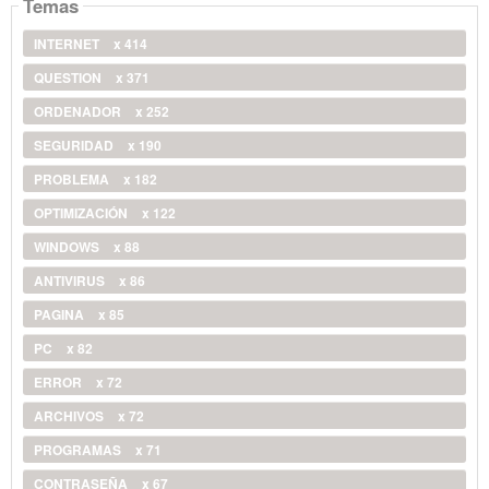
Temas
INTERNET
x 414
QUESTION
x 371
ORDENADOR
x 252
SEGURIDAD
x 190
PROBLEMA
x 182
OPTIMIZACIÓN
x 122
WINDOWS
x 88
ANTIVIRUS
x 86
PAGINA
x 85
PC
x 82
ERROR
x 72
ARCHIVOS
x 72
PROGRAMAS
x 71
CONTRASEÑA
x 67