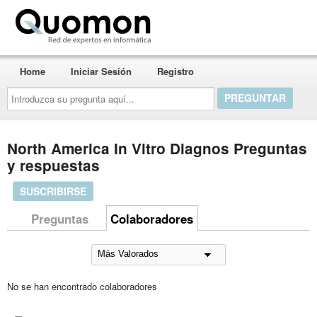
Quomon.es
Home
Iniciar Sesión
Registro
Introduzca
su
pregunta
aquí...
North America In Vitro Diagnos Preguntas
y respuestas
SUSCRIBIRSE
Preguntas
Colaboradores
No se han encontrado colaboradores