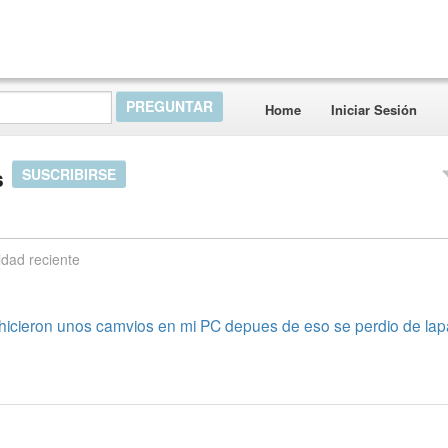
Home
Iniciar Sesión
s
SUSCRIBIRSE
idad reciente
icieron unos camvios en mi PC depues de eso se perdio de lapa