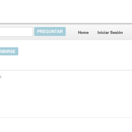
Home
Iniciar Sesión
RIBIRSE
s