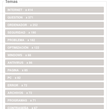
Temas
INTERNET
x 414
QUESTION
x 371
ORDENADOR
x 252
SEGURIDAD
x 190
PROBLEMA
x 182
OPTIMIZACIÓN
x 122
WINDOWS
x 88
ANTIVIRUS
x 86
PAGINA
x 85
PC
x 82
ERROR
x 72
ARCHIVOS
x 72
PROGRAMAS
x 71
CONTRASEÑA
x 67