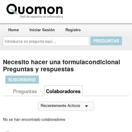
Quomon.es
Home
Iniciar Sesión
Registro
Introduzca
su
pregunta
aquí...
Necesito hacer una formulacondicional
Preguntas y respuestas
SUSCRIBIRSE
Preguntas
Colaboradores
No se han encontrado colaboradores