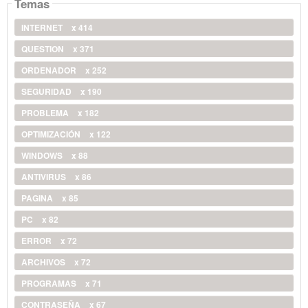
Temas
INTERNET
x 414
QUESTION
x 371
ORDENADOR
x 252
SEGURIDAD
x 190
PROBLEMA
x 182
OPTIMIZACIÓN
x 122
WINDOWS
x 88
ANTIVIRUS
x 86
PAGINA
x 85
PC
x 82
ERROR
x 72
ARCHIVOS
x 72
PROGRAMAS
x 71
CONTRASEÑA
x 67