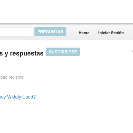
Home
Iniciar Sesión
s y respuestas
SUSCRIBIRSE
idad reciente
hey Widely Used?