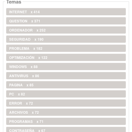
Temas
INTERNET
x 414
QUESTION
x 371
ORDENADOR
x 252
SEGURIDAD
x 190
PROBLEMA
x 182
OPTIMIZACIÓN
x 122
WINDOWS
x 88
ANTIVIRUS
x 86
PAGINA
x 85
PC
x 82
ERROR
x 72
ARCHIVOS
x 72
PROGRAMAS
x 71
CONTRASEÑA
x 67