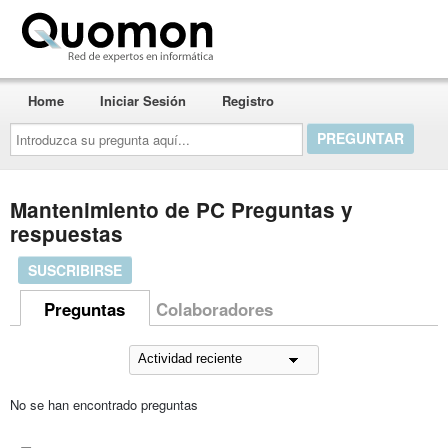
Quomon.es
Home
Iniciar Sesión
Registro
Introduzca
su
pregunta
aquí...
Mantenimiento de PC Preguntas y
respuestas
SUSCRIBIRSE
Preguntas
Colaboradores
No se han encontrado preguntas