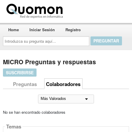
Quomon.es
Home
Iniciar Sesión
Registro
Introduzca
su
pregunta
aquí...
MICRO Preguntas y respuestas
SUSCRIBIRSE
Preguntas
Colaboradores
No se han encontrado colaboradores
Temas