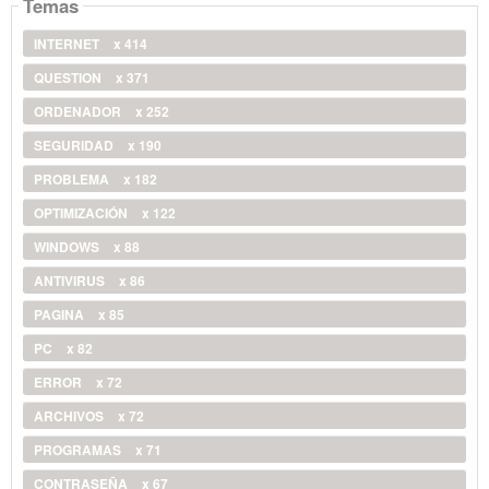
Temas
INTERNET
x 414
QUESTION
x 371
ORDENADOR
x 252
SEGURIDAD
x 190
PROBLEMA
x 182
OPTIMIZACIÓN
x 122
WINDOWS
x 88
ANTIVIRUS
x 86
PAGINA
x 85
PC
x 82
ERROR
x 72
ARCHIVOS
x 72
PROGRAMAS
x 71
CONTRASEÑA
x 67