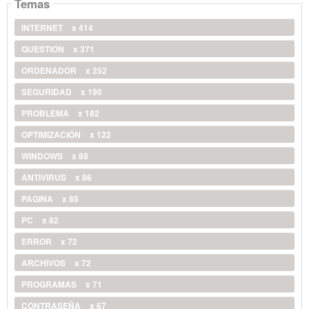
Temas
INTERNET
x 414
QUESTION
x 371
ORDENADOR
x 252
SEGURIDAD
x 190
PROBLEMA
x 182
OPTIMIZACIÓN
x 122
WINDOWS
x 88
ANTIVIRUS
x 86
PAGINA
x 85
PC
x 82
ERROR
x 72
ARCHIVOS
x 72
PROGRAMAS
x 71
CONTRASEÑA
x 67