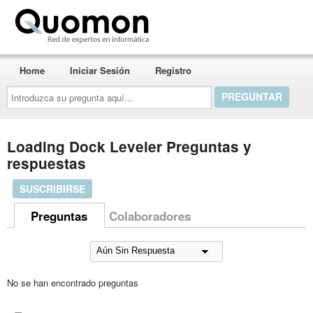
Quomon.es
Home
Iniciar Sesión
Registro
Introduzca
su
pregunta
aquí...
Loading Dock Leveler Preguntas y
respuestas
SUSCRIBIRSE
Preguntas
Colaboradores
No se han encontrado preguntas