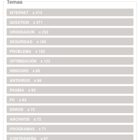
Temas
INTERNET
x 414
QUESTION
x 371
ORDENADOR
x 252
SEGURIDAD
x 190
PROBLEMA
x 182
OPTIMIZACIÓN
x 122
WINDOWS
x 88
ANTIVIRUS
x 86
PAGINA
x 85
PC
x 82
ERROR
x 72
ARCHIVOS
x 72
PROGRAMAS
x 71
CONTRASEÑA
x 67