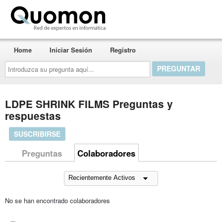
Quomon.es
Home
Iniciar Sesión
Registro
Introduzca
su
pregunta
aquí...
LDPE SHRINK FILMS Preguntas y
respuestas
SUSCRIBIRSE
Preguntas
Colaboradores
No se han encontrado colaboradores