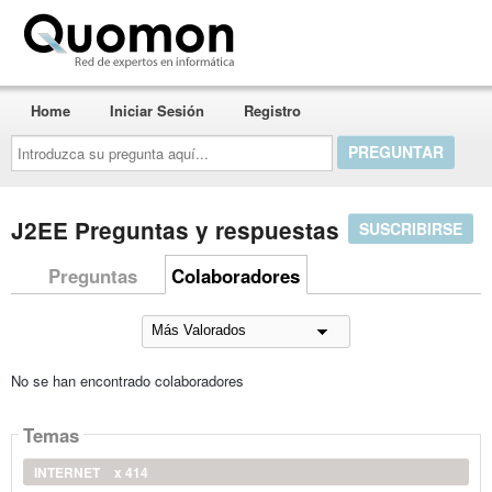
Quomon.es
Home
Iniciar Sesión
Registro
Introduzca
su
pregunta
aquí...
J2EE Preguntas y respuestas
SUSCRIBIRSE
Preguntas
Colaboradores
No se han encontrado colaboradores
Temas
INTERNET
x 414