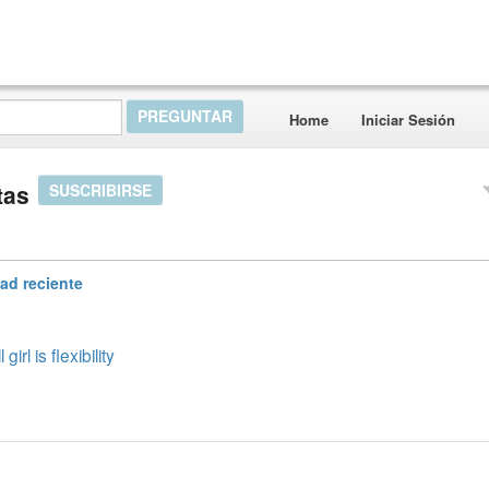
Home
Iniciar Sesión
tas
SUSCRIBIRSE
dad reciente
rl is flexibility