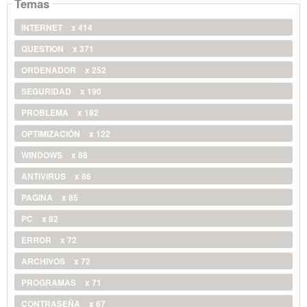
Temas
INTERNET
x 414
QUESTION
x 371
ORDENADOR
x 252
SEGURIDAD
x 190
PROBLEMA
x 182
OPTIMIZACIÓN
x 122
WINDOWS
x 88
ANTIVIRUS
x 86
PAGINA
x 85
PC
x 82
ERROR
x 72
ARCHIVOS
x 72
PROGRAMAS
x 71
CONTRASEÑA
x 67