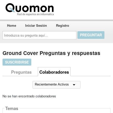
Quomon.es
Home
Iniciar Sesión
Registro
Introduzca
su
pregunta
aquí...
Ground Cover Preguntas y respuestas
SUSCRIBIRSE
Preguntas
Colaboradores
No se han encontrado colaboradores
Temas