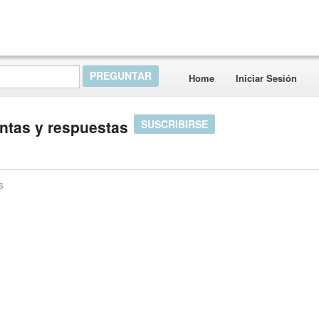
Home
Iniciar Sesión
ntas y respuestas
SUSCRIBIRSE
s