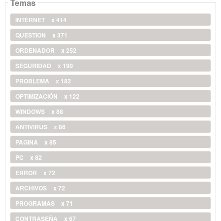
Temas
INTERNET
x 414
QUESTION
x 371
ORDENADOR
x 252
SEGURIDAD
x 190
PROBLEMA
x 182
OPTIMIZACIÓN
x 122
WINDOWS
x 88
ANTIVIRUS
x 86
PAGINA
x 85
PC
x 82
ERROR
x 72
ARCHIVOS
x 72
PROGRAMAS
x 71
CONTRASEÑA
x 67