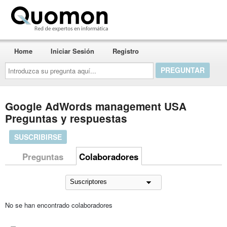
Quomon.es
Home
Iniciar Sesión
Registro
Introduzca
su
pregunta
aquí...
Google AdWords management USA
Preguntas y respuestas
SUSCRIBIRSE
Preguntas
Colaboradores
No se han encontrado colaboradores