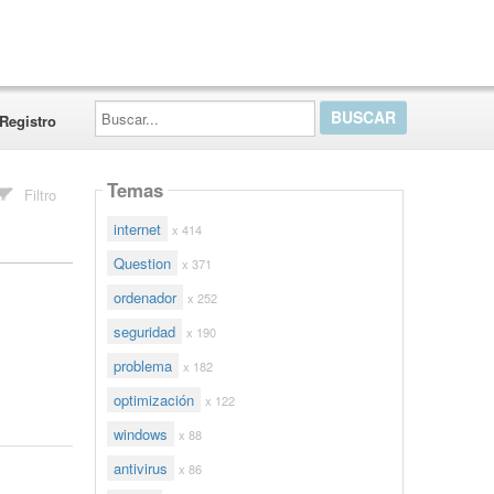
Buscar...
Registro
Temas
Filtro
internet
x 414
Question
x 371
ordenador
x 252
seguridad
x 190
problema
x 182
optimización
x 122
windows
x 88
antivirus
x 86