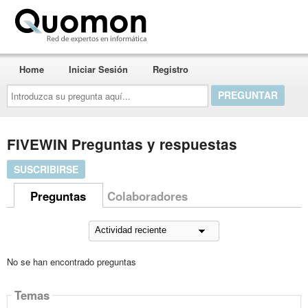
Quomon.es
Home
Iniciar Sesión
Registro
Introduzca
su
pregunta
aquí...
FIVEWIN Preguntas y respuestas
SUSCRIBIRSE
Preguntas
Colaboradores
No se han encontrado preguntas
Temas