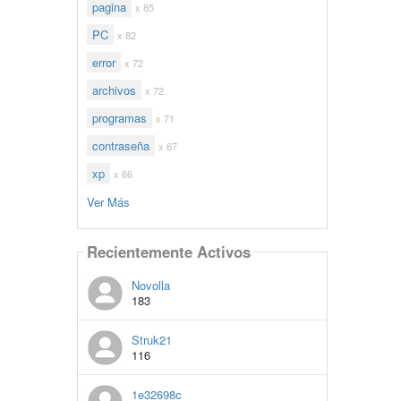
pagina
x 85
PC
x 82
error
x 72
archivos
x 72
programas
x 71
contraseña
x 67
xp
x 66
Ver Más
Recientemente Activos
Novolla
183
Struk21
116
1e32698c