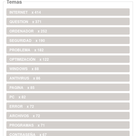
Temas
INTERNET
x 414
QUESTION
x 371
ORDENADOR
x 252
SEGURIDAD
x 190
PROBLEMA
x 182
OPTIMIZACIÓN
x 122
WINDOWS
x 88
ANTIVIRUS
x 86
PAGINA
x 85
PC
x 82
ERROR
x 72
ARCHIVOS
x 72
PROGRAMAS
x 71
CONTRASEÑA
x 67