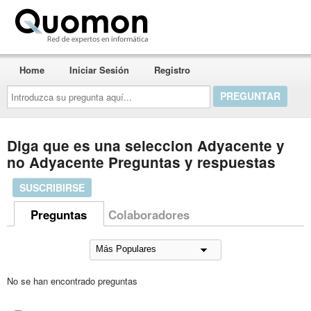
Quomon.es
Home
Iniciar Sesión
Registro
Introduzca
su
pregunta
aquí...
Diga que es una seleccion Adyacente y
no Adyacente Preguntas y respuestas
SUSCRIBIRSE
Preguntas
Colaboradores
No se han encontrado preguntas