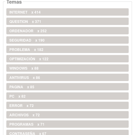
Temas
INTERNET
x 414
QUESTION
x 371
ORDENADOR
x 252
SEGURIDAD
x 190
PROBLEMA
x 182
OPTIMIZACIÓN
x 122
WINDOWS
x 88
ANTIVIRUS
x 86
PAGINA
x 85
PC
x 82
ERROR
x 72
ARCHIVOS
x 72
PROGRAMAS
x 71
CONTRASEÑA
x 67