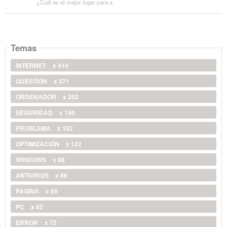
¿Cuál es el mejor lugar para a
Temas
INTERNET
x 414
QUESTION
x 371
ORDENADOR
x 252
SEGURIDAD
x 190
PROBLEMA
x 182
OPTIMIZACIÓN
x 122
WINDOWS
x 88
ANTIVIRUS
x 86
PAGINA
x 85
PC
x 82
ERROR
x 72