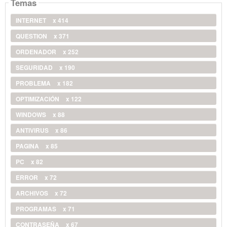
Temas
INTERNET
x 414
QUESTION
x 371
ORDENADOR
x 252
SEGURIDAD
x 190
PROBLEMA
x 182
OPTIMIZACIÓN
x 122
WINDOWS
x 88
ANTIVIRUS
x 86
PAGINA
x 85
PC
x 82
ERROR
x 72
ARCHIVOS
x 72
PROGRAMAS
x 71
CONTRASEÑA
x 67