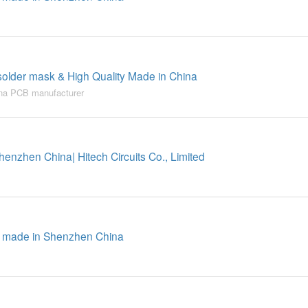
older mask & High Quality Made in China
na PCB manufacturer
nzhen China| Hitech Circuits Co., Limited
y made in Shenzhen China