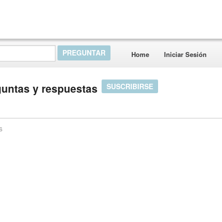
Home
Iniciar Sesión
guntas y respuestas
SUSCRIBIRSE
s