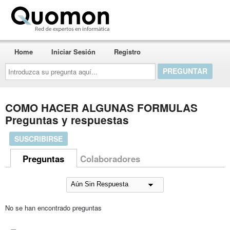
Quomon.es
Home
Iniciar Sesión
Registro
Introduzca
su
pregunta
aquí...
COMO HACER ALGUNAS FORMULAS
Preguntas y respuestas
SUSCRIBIRSE
Preguntas
Colaboradores
No se han encontrado preguntas