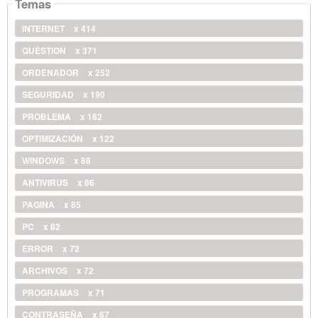
Temas
INTERNET
x 414
QUESTION
x 371
ORDENADOR
x 252
SEGURIDAD
x 190
PROBLEMA
x 182
OPTIMIZACIÓN
x 122
WINDOWS
x 88
ANTIVIRUS
x 86
PAGINA
x 85
PC
x 82
ERROR
x 72
ARCHIVOS
x 72
PROGRAMAS
x 71
CONTRASEÑA
x 67