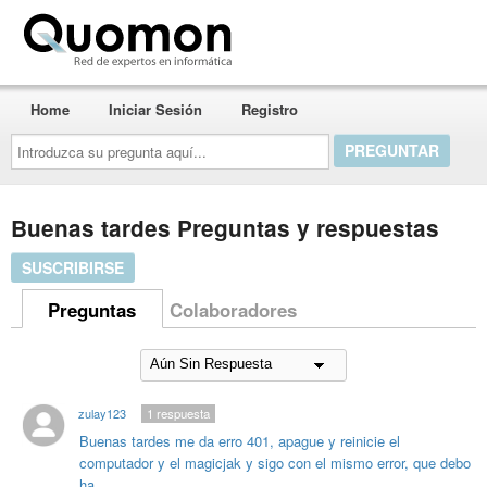
Quomon.es
Home
Iniciar Sesión
Registro
Introduzca
su
pregunta
aquí...
Buenas tardes Preguntas y respuestas
SUSCRIBIRSE
Preguntas
Colaboradores
zulay123
1
respuesta
Buenas tardes me da erro 401, apague y reinicie el
computador y el magicjak y sigo con el mismo error, que debo
ha