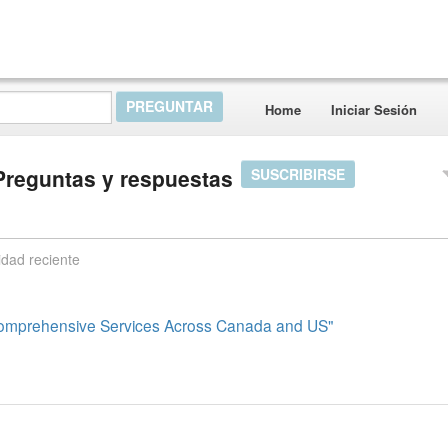
Home
Iniciar Sesión
reguntas y respuestas
SUSCRIBIRSE
idad reciente
omprehensive Services Across Canada and US"