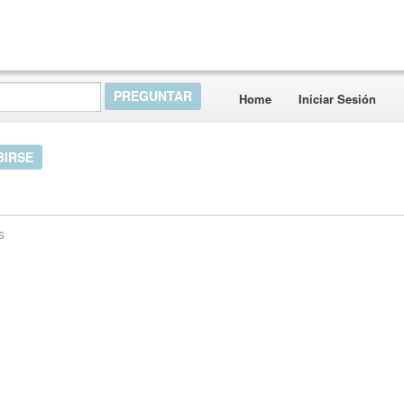
Home
Iniciar Sesión
BIRSE
s