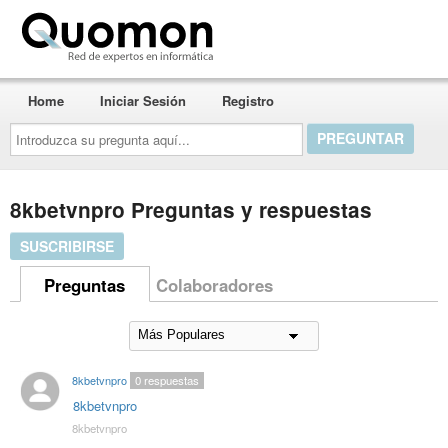
Quomon.es
Home
Iniciar Sesión
Registro
Introduzca
su
pregunta
aquí...
8kbetvnpro Preguntas y respuestas
SUSCRIBIRSE
Preguntas
Colaboradores
8kbetvnpro
0
respuestas
8kbetvnpro
8kbetvnpro