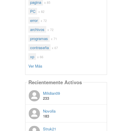
pagina
x 85
PC
x 82
error
x 72
archivos
x 72
programas
x 71
contraseña
x 67
xp
x 66
Ver Más
Recientemente Activos
Milidian09
233
Novolla
183
Struk21