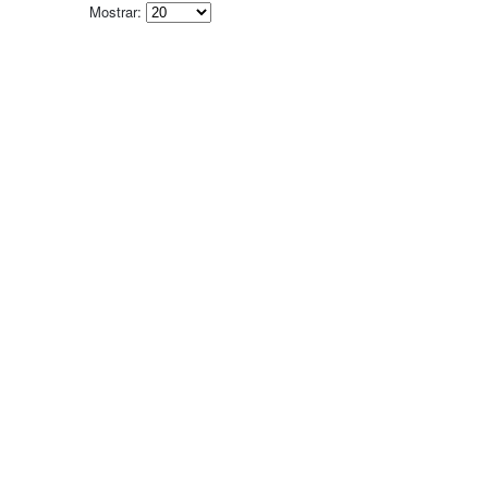
Mostrar:
Select
how
many
pieces
of
content
to
show