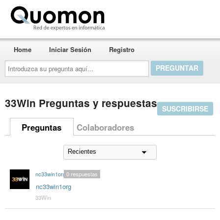
Quomon.es
Home
Iniciar Sesión
Registro
Introduzca
su
pregunta
aquí...
33Win Preguntas y respuestas
SUSCRIBIRSE
Preguntas
Colaboradores
nc33win1org
0
respuestas
nc33win1org
33Win