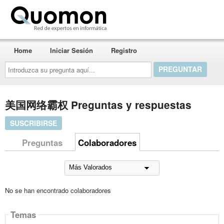
Quomon.es
Home
Iniciar Sesión
Registro
Introduzca
su
pregunta
aquí...
美国网络霸权 Preguntas y respuestas
SUSCRIBIRSE
Preguntas
Colaboradores
No se han encontrado colaboradores
Temas