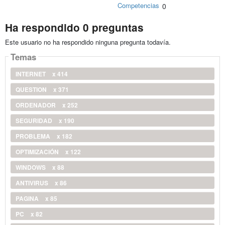
Competencias
0
Ha respondido 0 preguntas
Este usuario no ha respondido ninguna pregunta todavía.
Temas
INTERNET
x 414
QUESTION
x 371
ORDENADOR
x 252
SEGURIDAD
x 190
PROBLEMA
x 182
OPTIMIZACIÓN
x 122
WINDOWS
x 88
ANTIVIRUS
x 86
PAGINA
x 85
PC
x 82