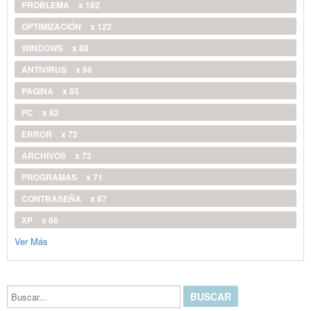
PROBLEMA
x 182
OPTIMIZACIÓN
x 122
WINDOWS
x 88
ANTIVIRUS
x 86
PAGINA
x 85
PC
x 82
ERROR
x 72
ARCHIVOS
x 72
PROGRAMAS
x 71
CONTRASEÑA
x 67
XP
x 66
Ver Más
Buscar...