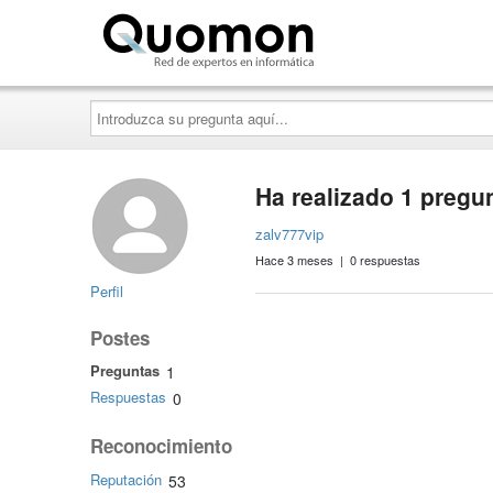
Quomon.es
Introduzca
su
pregunta
aquí...
Ha realizado 1 pregu
zalv777vip
Hace 3 meses | 0 respuestas
Perfil
Postes
Preguntas
1
Respuestas
0
Reconocimiento
Reputación
53