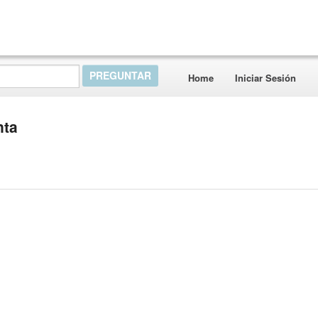
Home
Iniciar Sesión
nta