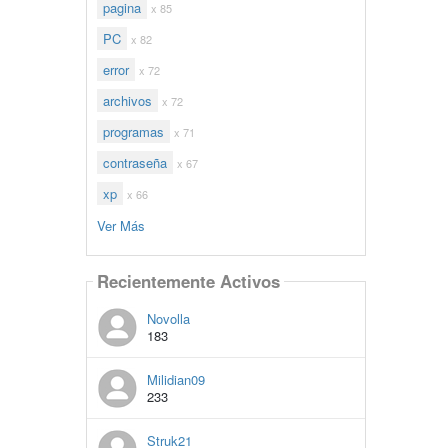
pagina
x 85
PC
x 82
error
x 72
archivos
x 72
programas
x 71
contraseña
x 67
xp
x 66
Ver Más
Recientemente Activos
Novolla
183
Milidian09
233
Struk21