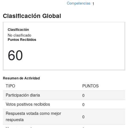
Competencias
1
Clasificación Global
Clasificación
No clasificado
Puntos Recibidos
60
Resumen de Actividad
TIPO
PUNTOS
Participación diaria
0
Votos positivos recibidos
0
Respuesta votada como mejor
0
respuesta