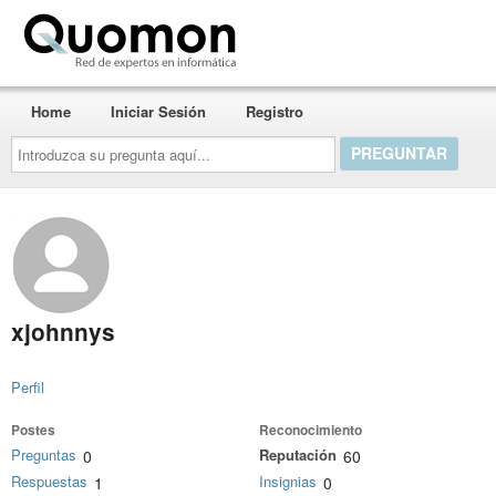
Quomon.es
Home
Iniciar Sesión
Registro
Introduzca
su
pregunta
aquí...
xjohnnys
Perfil
Postes
Reconocimiento
Preguntas
Reputación
0
60
Respuestas
Insignias
1
0