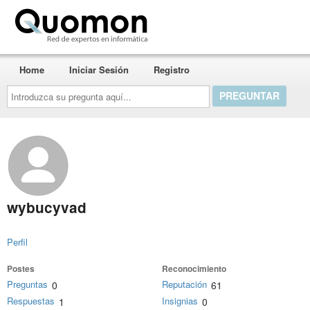
Quomon.es
Home
Iniciar Sesión
Registro
Introduzca
su
pregunta
aquí...
wybucyvad
Perfil
Postes
Reconocimiento
Preguntas
Reputación
0
61
Respuestas
Insignias
1
0