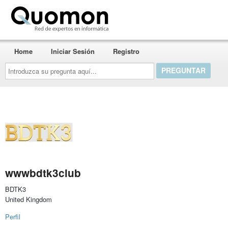
Quomon.es
Home
Iniciar Sesión
Registro
Introduzca
su
pregunta
aquí...
wwwbdtk3club
BDTK3
United Kingdom
Perfil