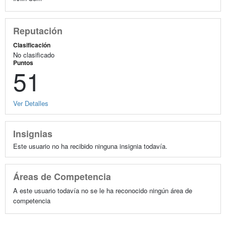
Reputación
Clasificación
No clasificado
Puntos
51
Ver Detalles
Insignias
Este usuario no ha recibido ninguna insignia todavía.
Áreas de Competencia
A este usuario todavía no se le ha reconocido ningún área de
competencia