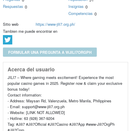
Respuestas
Insignias
0
0
Competencias
0
Sitio web
https://www-jili7.org.ph/
Tambien me puede encontrar en
FORMULAR UNA PREGUNTA A WJILI7ORGPH
Acerca del usuario
JILI7 – Where gaming meets excitement! Experience the most
popular casino games in 2025. Register now & claim your exclusive
bonus today!
Contact information:
- Address: Maysan Rd, Valenzuela, Metro Manila, Philippines
- Email: support@www-jili7.org.ph
- Website: [LINK NOT ALLOWED]
- Hotline: 63 (928) 367-9204
Tag: #Jili7 #Jili7Official #Jili7Casino #Jili7App #www-Jili7OrgPh
#Jili7Com