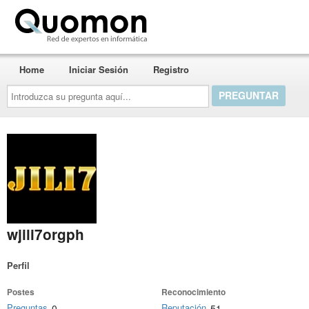
Quomon.es
Home
Iniciar Sesión
Registro
Introduzca
su
pregunta
aquí...
wjili7orgph
Perfil
Postes
Reconocimiento
Preguntas
Reputación
0
51