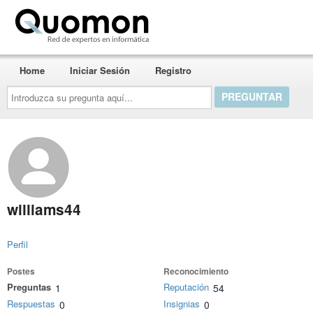
Quomon.es
Home
Iniciar Sesión
Registro
Introduzca
su
pregunta
aquí...
williams44
Perfil
Postes
Reconocimiento
Preguntas
Reputación
1
54
Respuestas
Insignias
0
0