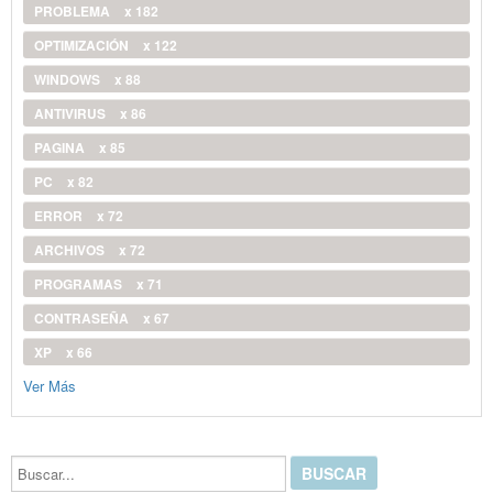
PROBLEMA
x 182
OPTIMIZACIÓN
x 122
WINDOWS
x 88
ANTIVIRUS
x 86
PAGINA
x 85
PC
x 82
ERROR
x 72
ARCHIVOS
x 72
PROGRAMAS
x 71
CONTRASEÑA
x 67
XP
x 66
Ver Más
Buscar...