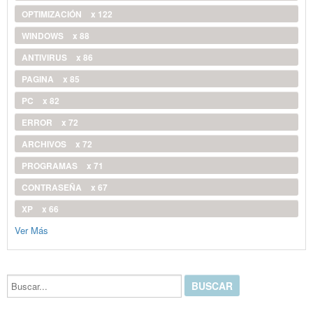
OPTIMIZACIÓN
x 122
WINDOWS
x 88
ANTIVIRUS
x 86
PAGINA
x 85
PC
x 82
ERROR
x 72
ARCHIVOS
x 72
PROGRAMAS
x 71
CONTRASEÑA
x 67
XP
x 66
Ver Más
Buscar...