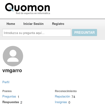
Quomon.es
Home
Iniciar Sesión
Registro
Introduzca
su
pregunta
aquí...
vmgarro
Perfil
Postes
Reconocimiento
Preguntas
Reputación
1
74
Respuestas
Insignias
2
0