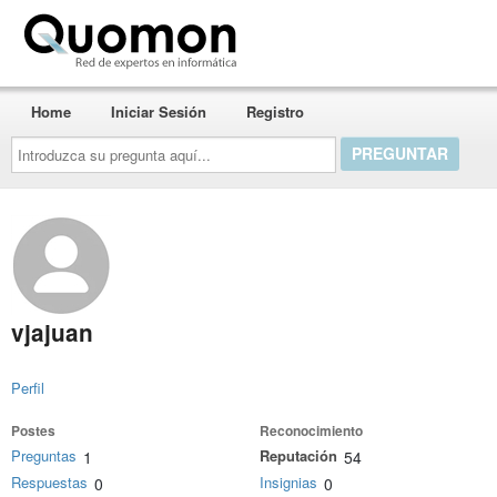
Quomon.es
Home
Iniciar Sesión
Registro
Introduzca
su
pregunta
aquí...
vjajuan
Perfil
Postes
Reconocimiento
Preguntas
Reputación
1
54
Respuestas
Insignias
0
0