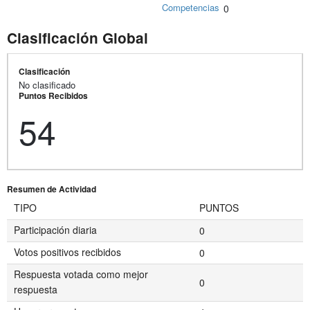
Competencias
0
Clasificación Global
Clasificación
No clasificado
Puntos Recibidos
54
Resumen de Actividad
TIPO
PUNTOS
Participación diaria
0
Votos positivos recibidos
0
Respuesta votada como mejor
0
respuesta